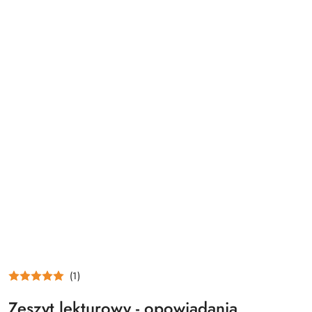
(1)
Zeszyt lekturowy - opowiadania