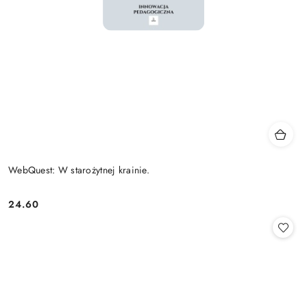
WebQuest: W starożytnej krainie.
24.60
Cena: