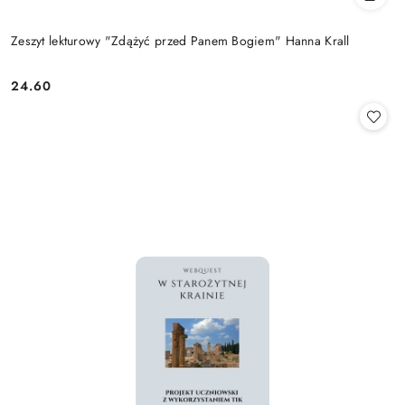
Zeszyt lekturowy "Zdążyć przed Panem Bogiem" Hanna Krall
24.60
Cena: