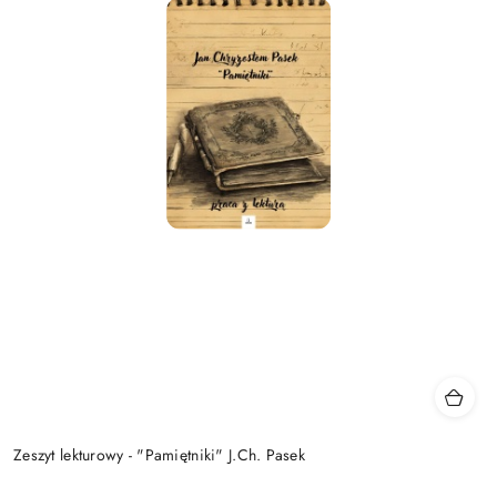
Zeszyt lekturowy - "Pamiętniki" J.Ch. Pasek