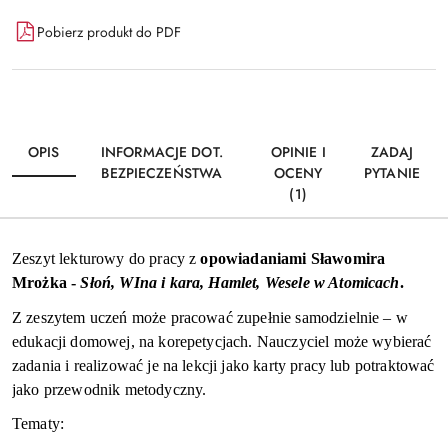
Dostępność
Pobierz produkt do PDF
i
Wyślij
dostawa
OPIS
INFORMACJE DOT.
OPINIE I
ZADAJ
BEZPIECZEŃSTWA
OCENY
PYTANIE
(1)
Zeszyt lekturowy do pracy z
opowiadaniami Sławomira
Mrożka -
Słoń, WIna i kara, Hamlet, Wesele w Atomicach
.
Z zeszytem uczeń może pracować zupełnie samodzielnie – w
edukacji domowej, na korepetycjach. Nauczyciel może wybierać
zadania i realizować je na lekcji jako karty pracy lub potraktować
jako przewodnik metodyczny.
Tematy: