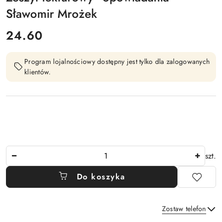
Sławomir Mrożek
cena:
24.60
Program lojalnościowy dostępny jest tylko dla zalogowanych
klientów.
Ilość
szt.
Do koszyka
Zostaw telefon