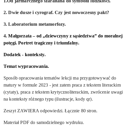
1.Od jarmarcznego szaraltana do symbolu ludzkości.
2. Dwie dusze i cyrograf. Czy jest nowoczesny pakt?
3. Laboratorium metamorfozy.
4.
Małgorzata – od „dziewczyny z sąsiedztwa” do moralnej
potęgi. Portret tragiczny i triumfalny.
Dodatek - konteksty.
Temat wypracowania.
Sposób opracowania tematów lekcji ma przygotowywać do
matury w formule 2023 - jest zatem praca z tekstem literackim
(cytaty), praca z tekstem krytycznoliterackim, zwrócenie uwagi
na konteksty różnego typu (ilustracje, kody qr).
Zeszyt ZAWIERA odpowiedzi. Łącznie 80 stron.
Materiał PDF do samodzielnego wydruku.