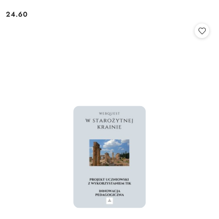
24.60
Cena: