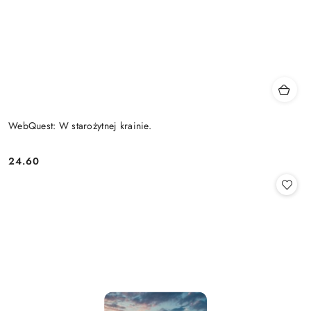
WebQuest: W starożytnej krainie.
24.60
Cena: