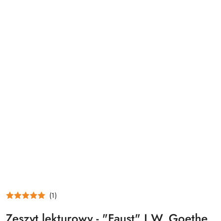
(1)
Zeszyt lekturowy - "Faust" J.W. Goethe