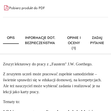
Dostępność
Pobierz produkt do PDF
i
Wyślij
dostawa
OPIS
INFORMACJE DOT.
OPINIE I
ZADAJ
BEZPIECZEŃSTWA
OCENY
PYTANIE
(1)
Zeszyt lekturowy do pracy z „Faustem" J.W. Goethego.
Z zeszytem uczeń może pracować zupełnie samodzielnie –
świetnie sprawdzi się w edukacji domowej, na korepetycjach.
Ale też nauczyciel może wybierać zadania i realizować je na
lekcji jako karty pracy.
Tematy to: