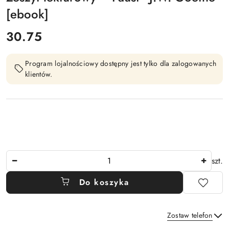
[ebook]
cena:
30.75
Program lojalnościowy dostępny jest tylko dla zalogowanych
klientów.
Ilość
szt.
Do koszyka
Zostaw telefon