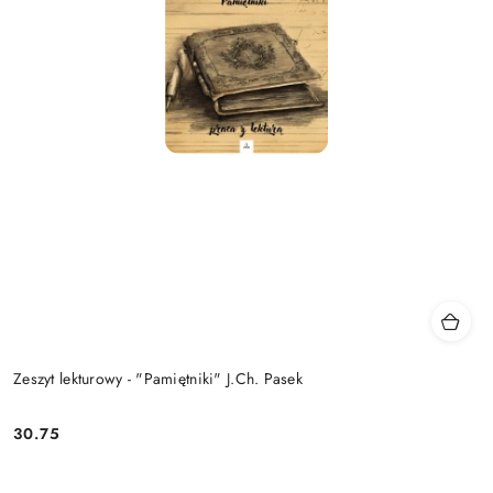
Zeszyt lekturowy - "Pamiętniki" J.Ch. Pasek
30.75
Cena: