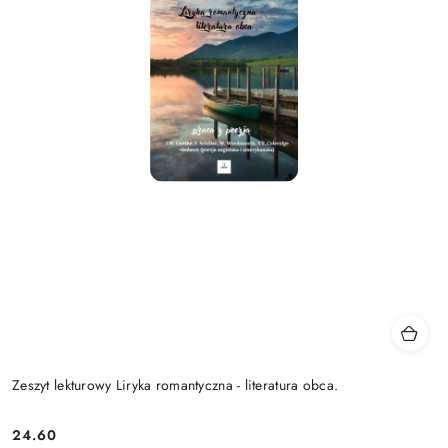
Zeszyt lekturowy Liryka romantyczna - literatura obca.
24.60
Cena: