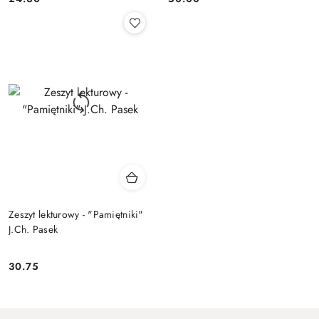
Cena:
Cena:
Zeszyt lekturowy - "Pamiętniki"
J.Ch. Pasek
30.75
Cena: