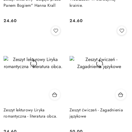
Panem Bogiem" Hanna Krall
krainie.
24.60
24.60
Cena:
Cena:
Zeszyt lekturowy Liryka
Zeszyt ćwiczeń - Zagadnienia
romantyczna - literatura obca.
językowe
24.60
50.00