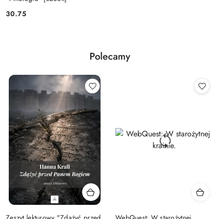
30.75
Cena:
Polecamy
Zeszyt lekturowy "Zdążyć przed
WebQuest: W starożytnej