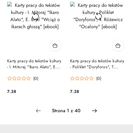
Karty pracy do tekstów kultury
Karty pracy do tekstów kultury
- I. Mitoraj "Ikaro Alato", E.
- Poliklet "Doryforos", T.
Bryll "Wciąż o Ikarach
Różewicz "Ocalony" [ebook]
(0)
(0)
głoszą" [ebook]
7.38
7.38
Cena:
Cena: