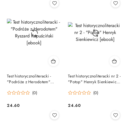
Test historycznoliteracki -
Test historycznoliteracki nr 2 -
"Podróże z Herodotem"
"Potop" Henryk Sienkiewicz
Ryszard Kapuściński [ebook]
[ebook]
(0)
(0)
24.60
24.60
Cena:
Cena: