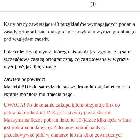
(1)
Karty pracy zawierające
48 przykładów
wymagających podania
zasady ortograficznej oraz podanie przykładu wyrazu podobnego
pod względem zasady.
Polecenie:
Podaj wyraz, którego pisownia jest zgodna z tą samą
szczegółową zasadą ortograficzną, co zastosowana w wyrazie
wyżej. Wyjaśnij tę zasadę.
Zawiera odpowiedzi.
Materiał PDF do samodzielnego wydruku lub wyświetlenie na
ekranie monitora multimedialnego.
UWAGA! Po dokonaniu zakupu klient otrzymuje link do
pobrania produktu. LINK jest aktywny przez 365 dni.
Maksymalna liczba pobrań linku to 10 (każde kliknięcie w link
jest pobraniem danych). Zalecamy pobrać na dysk i
przechowywać pliki w chmurze lub na kilku zewnętrznych