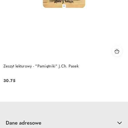
Zeszyt lekturowy - "Pamiętniki" J.Ch. Pasek
30.75
Cena:
Dane adresowe