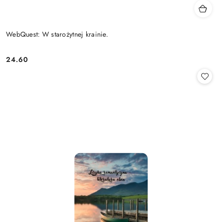
WebQuest: W starożytnej krainie.
24.60
Cena: