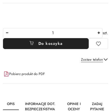
Ilość
szt.
Do koszyka
Zostaw telefon
Dostępność
Pobierz produkt do PDF
i
Wyślij
dostawa
OPIS
INFORMACJE DOT.
OPINIE I
ZADAJ
BEZPIECZEŃSTWA
OCENY
PYTANIE