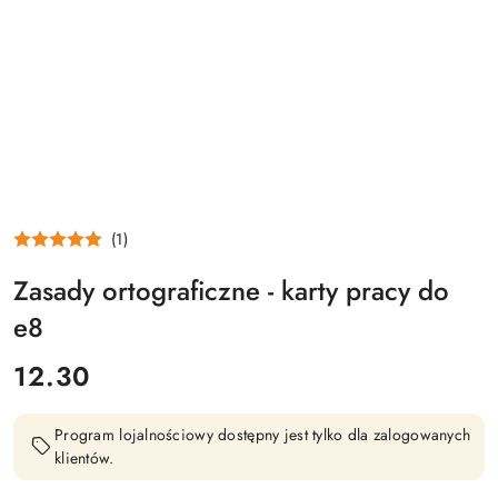
(1)
Zasady ortograficzne - karty pracy do
e8
cena:
12.30
Program lojalnościowy dostępny jest tylko dla zalogowanych
klientów.