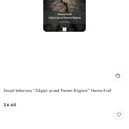
Zeszyt lekturowy "Zdążyć przed Panem Bogiem" Hanna Krall
24.60
Cena: