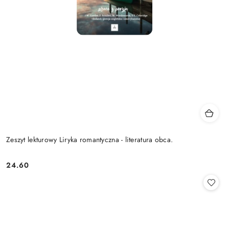
Zeszyt lekturowy Liryka romantyczna - literatura obca.
24.60
Cena: