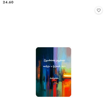
24.60
Cena: