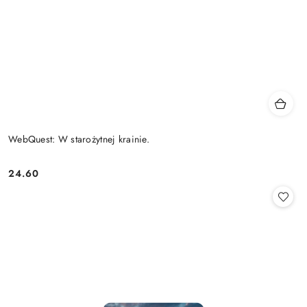
WebQuest: W starożytnej krainie.
24.60
Cena: