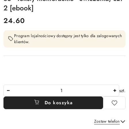
2 [ebook]
cena:
24.60
Program lojalnościowy dostępny jest tylko dla zalogowanych
klientów.
Ilość
szt.
Do koszyka
Zostaw telefon