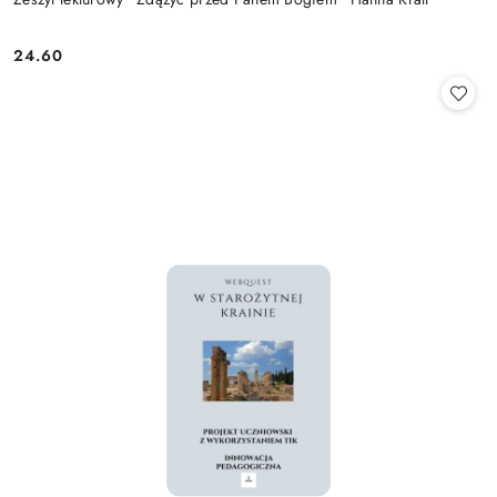
24.60
Cena: