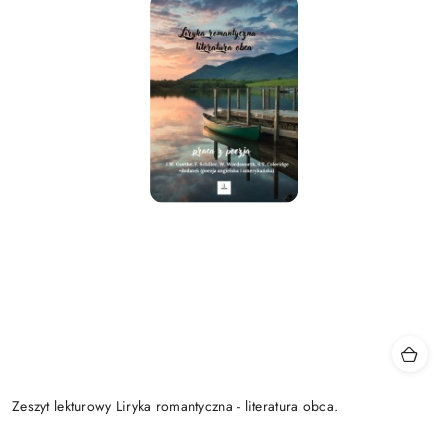
Zeszyt lekturowy Liryka romantyczna - literatura obca.