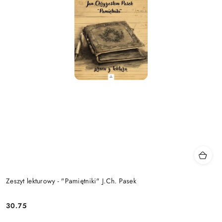
Zeszyt lekturowy - "Pamiętniki" J.Ch. Pasek
30.75
Cena: