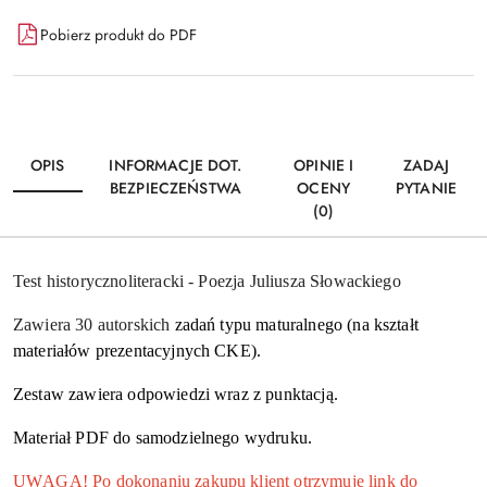
Dostępność
Pobierz produkt do PDF
i
Wyślij
dostawa
OPIS
INFORMACJE DOT.
OPINIE I
ZADAJ
BEZPIECZEŃSTWA
OCENY
PYTANIE
(0)
Test historycznoliteracki - Poezja Juliusza Słowackiego
Zawiera 30 autorskich
zadań typu maturalnego (na kształt
materiałów prezentacyjnych CKE).
Zestaw zawiera odpowiedzi wraz z punktacją.
Materiał PDF do samodzielnego wydruku.
UWAGA! Po dokonaniu zakupu klient otrzymuje link do