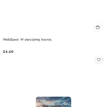
WebQuest: W starożytnej krainie.
24.60
Cena: