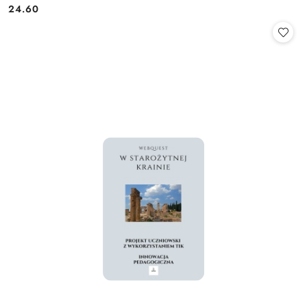
24.60
Cena: