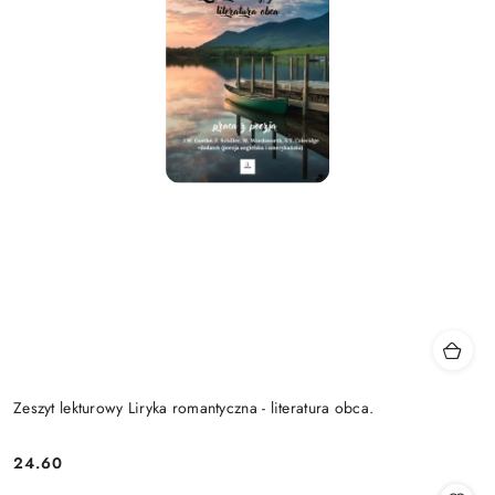
Zeszyt lekturowy Liryka romantyczna - literatura obca.
24.60
Cena: