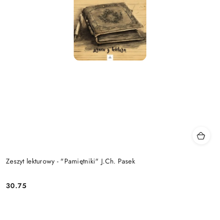
Zeszyt lekturowy - "Pamiętniki" J.Ch. Pasek
30.75
Cena: