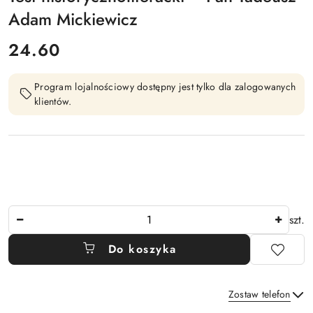
Adam Mickiewicz
cena:
24.60
Program lojalnościowy dostępny jest tylko dla zalogowanych
klientów.
Ilość
szt.
Do koszyka
Zostaw telefon