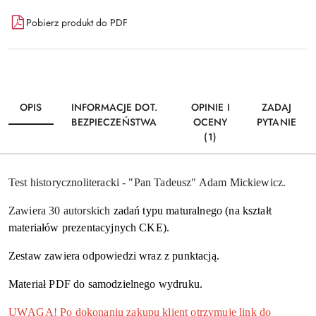
Dostępność
Pobierz produkt do PDF
i
Wyślij
dostawa
OPIS
INFORMACJE DOT.
OPINIE I
ZADAJ
BEZPIECZEŃSTWA
OCENY
PYTANIE
(1)
Test historycznoliteracki - "Pan Tadeusz" Adam Mickiewicz.
Zawiera 30 autorskich
zadań typu maturalnego (na kształt
materiałów prezentacyjnych CKE).
Zestaw zawiera odpowiedzi wraz z punktacją.
Materiał PDF do samodzielnego wydruku.
UWAGA! Po dokonaniu zakupu klient otrzymuje link do