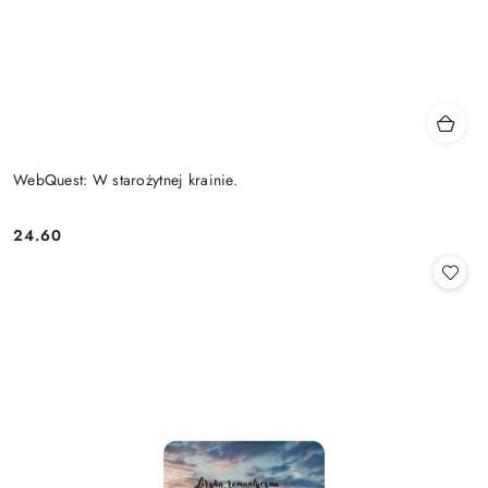
WebQuest: W starożytnej krainie.
24.60
Cena: