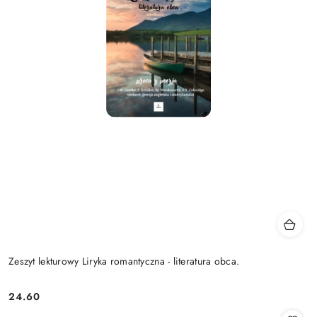
Zeszyt lekturowy Liryka romantyczna - literatura obca.
24.60
Cena: