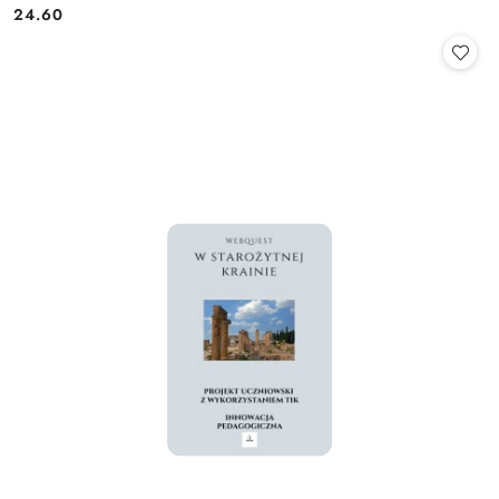
24.60
Cena: