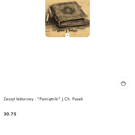
Zeszyt lekturowy - "Pamiętniki" J.Ch. Pasek
30.75
Cena: