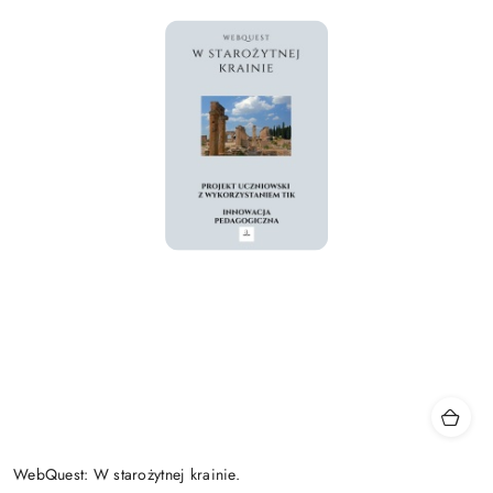
WebQuest: W starożytnej krainie.