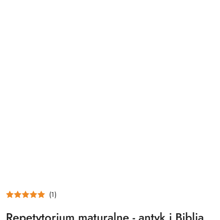
(1)
Repetytorium maturalne - antyk i Biblia