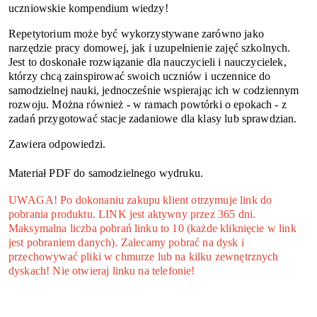
uczniowskie kompendium wiedzy!
Repetytorium może być wykorzystywane zarówno jako
narzędzie pracy domowej, jak i uzupełnienie zajęć szkolnych.
Jest to doskonałe rozwiązanie dla nauczycieli i nauczycielek,
którzy chcą zainspirować swoich uczniów i uczennice do
samodzielnej nauki, jednocześnie wspierając ich w codziennym
rozwoju. Można również - w ramach powtórki o epokach - z
zadań przygotować stacje zadaniowe dla klasy lub sprawdzian.
Zawiera odpowiedzi.
Materiał PDF do samodzielnego wydruku.
UWAGA! Po dokonaniu zakupu klient otrzymuje link do
pobrania produktu. LINK jest aktywny przez 365 dni.
Maksymalna liczba pobrań linku to 10 (każde kliknięcie w link
jest pobraniem danych). Zalecamy pobrać na dysk i
przechowywać pliki w chmurze lub na kilku zewnętrznych
dyskach! Nie otwieraj linku na telefonie!