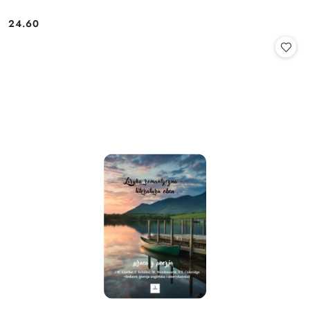
24.60
Cena: