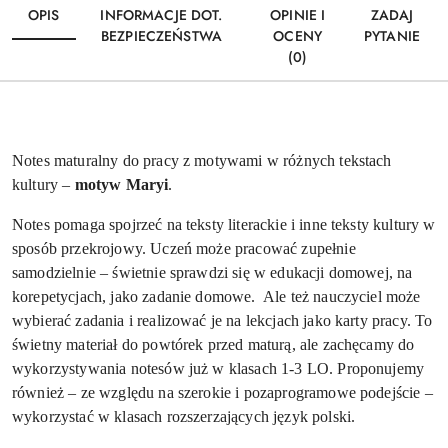
OPIS
INFORMACJE DOT.
OPINIE I
ZADAJ
BEZPIECZEŃSTWA
OCENY
PYTANIE
(0)
Notes maturalny do pracy z motywami w różnych tekstach
kultury –
motyw Maryi
.
Notes pomaga spojrzeć na teksty literackie i inne teksty kultury w
sposób przekrojowy. Uczeń może pracować zupełnie
samodzielnie – świetnie sprawdzi się w edukacji domowej, na
korepetycjach, jako zadanie domowe.
Ale też nauczyciel może
wybierać zadania i realizować je na lekcjach jako karty pracy. To
świetny materiał do powtórek przed maturą, ale zachęcamy do
wykorzystywania notesów już w klasach 1-3 LO. Proponujemy
również – ze względu na szerokie i pozaprogramowe podejście –
wykorzystać w klasach rozszerzających język polski.