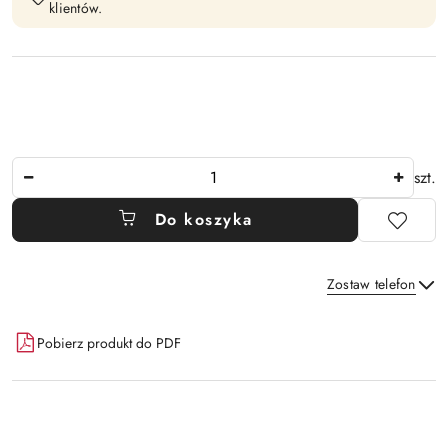
klientów.
Ilość
szt.
Do koszyka
Zostaw telefon
Dostępność
Pobierz produkt do PDF
i
Wyślij
dostawa