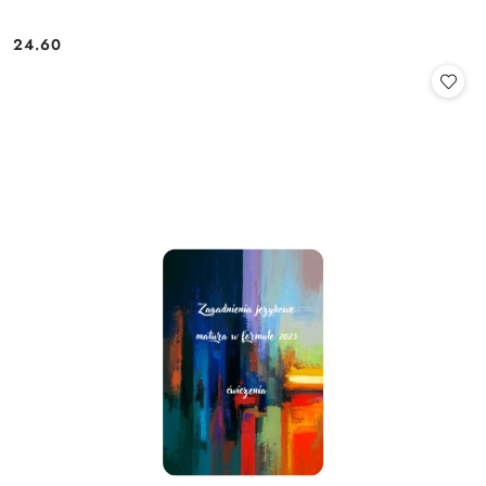
24.60
Cena: