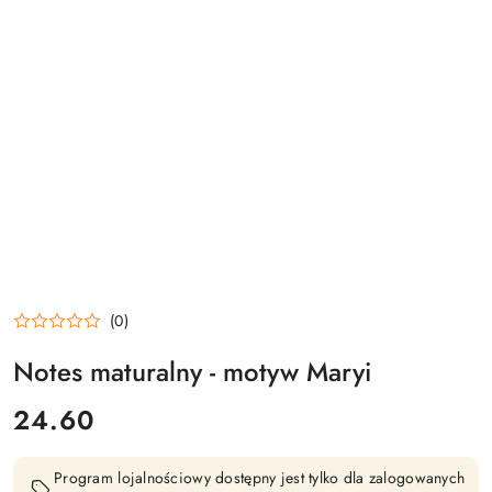
(0)
Notes maturalny - motyw Maryi
cena:
24.60
Program lojalnościowy dostępny jest tylko dla zalogowanych