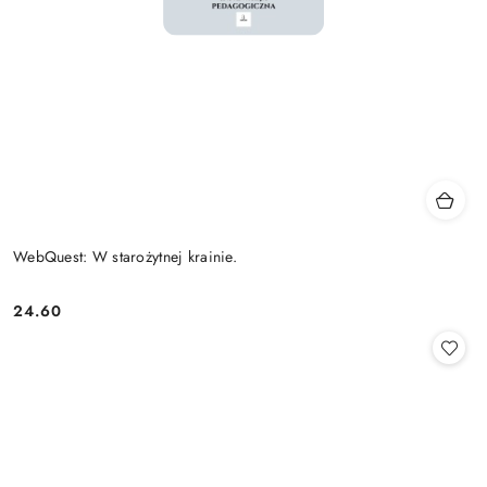
WebQuest: W starożytnej krainie.
24.60
Cena: