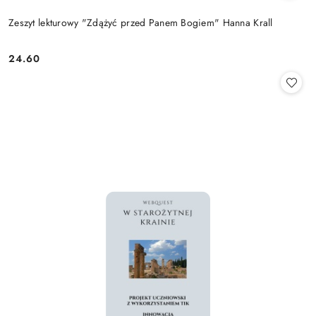
Zeszyt lekturowy "Zdążyć przed Panem Bogiem" Hanna Krall
24.60
Cena: