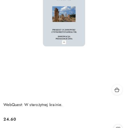
WebQuest: W starożytnej krainie.
24.60
Cena: