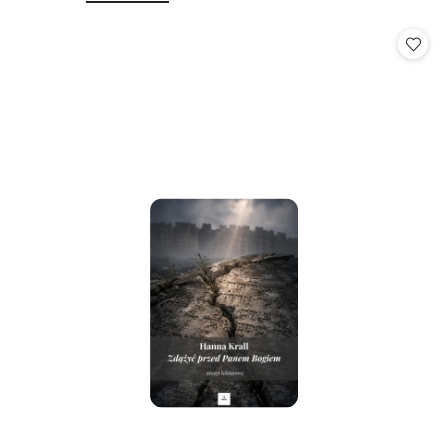
o
o
statusie:
statusie: