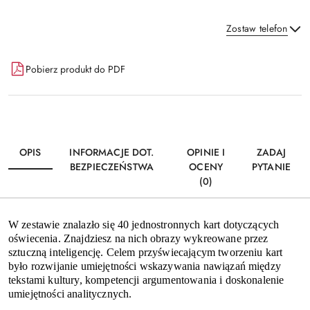
Zostaw telefon
Dostępność
Pobierz produkt do PDF
i
Wyślij
dostawa
OPIS
INFORMACJE DOT.
OPINIE I
ZADAJ
BEZPIECZEŃSTWA
OCENY
PYTANIE
(0)
W zestawie znalazło się 40 jednostronnych kart dotyczących
oświecenia. Znajdziesz na nich obrazy wykreowane przez
sztuczną inteligencję. Celem przyświecającym tworzeniu kart
było rozwijanie umiejętności wskazywania nawiązań między
tekstami kultury, kompetencji argumentowania i doskonalenie
umiejętności analitycznych.