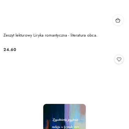
Zeszyt lekturowy Liryka romantyczna - literatura obca.
24.60
Cena: