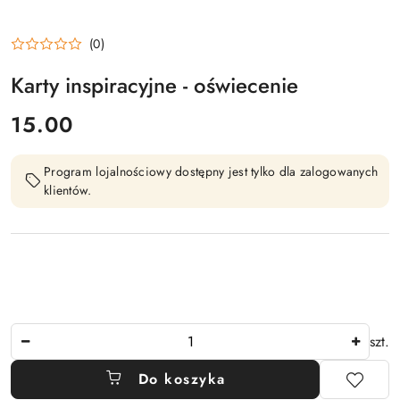
(0)
Karty inspiracyjne - oświecenie
cena:
15.00
Program lojalnościowy dostępny jest tylko dla zalogowanych
klientów.
Ilość
szt.
Do koszyka