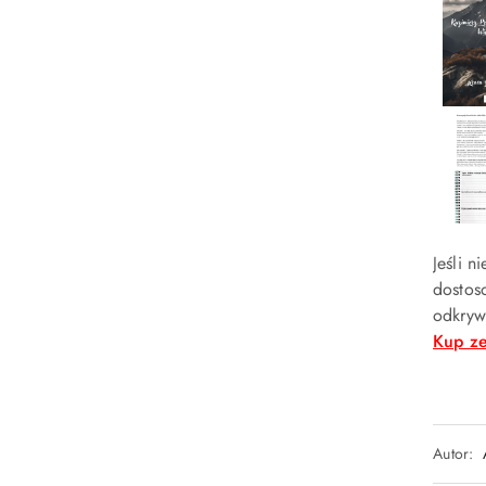
Jeśli 
dostos
odkryw
Kup ze
Autor: