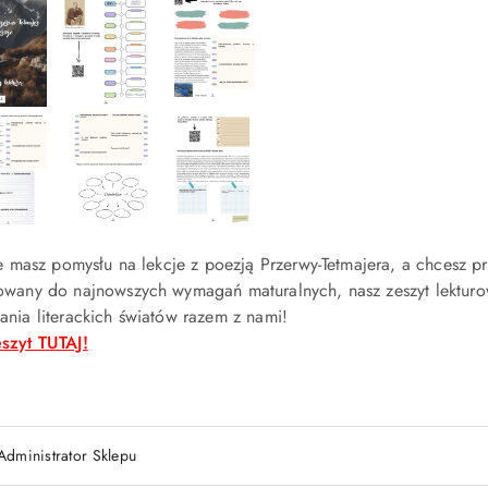
nie masz pomysłu na lekcje z poezją Przerwy-Tetmajera, a chcesz
owany do najnowszych wymagań maturalnych, nasz zeszyt lekturo
ania literackich światów razem z nami!
szyt TUTAJ!
Administrator Sklepu