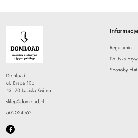
Informacj
Regulamin
Polityka pryw
Sposoby płat
Domload
ul. Brada 10d
43-170 Łaziska Górne
sklep@domload.pl
502024662