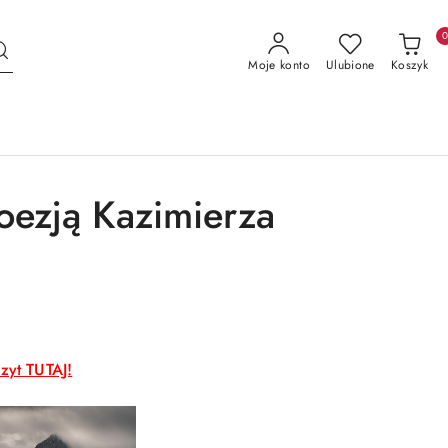
Moje konto
Ulubione
Koszyk
poezją Kazimierza
zyt TUTAJ!