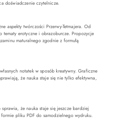
a doświadczenie czytelnicze.
żne aspekty twórczości Przerwy-Tetmajera. Od
po tematy erotyczne i obrazoburcze. Propozycje
gzaminu maturalnego zgodnie z formułą
 własnych notatek w sposób kreatywny. Graficzne
sprawiają, że nauka staje się nie tylko efektywna,
sprawia, że nauka staje się jeszcze bardziej
 w formie pliku PDF do samodzielnego wydruku.