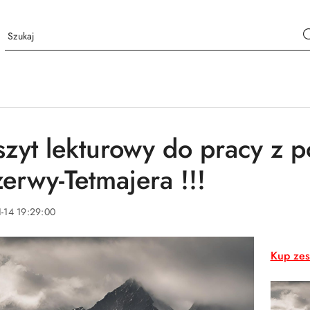
szyt lekturowy do pracy z 
zerwy-Tetmajera !!!
-14 19:29:00
Kup zes