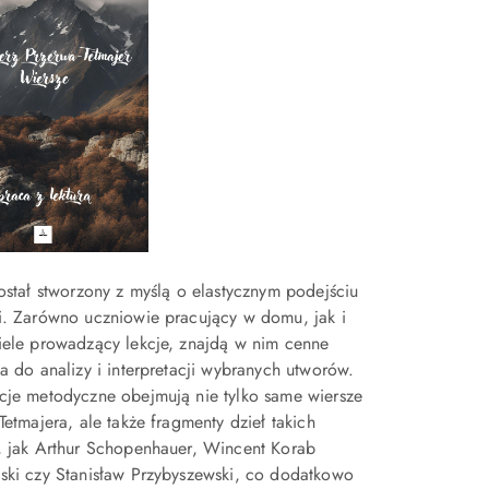
ostał stworzony z myślą o elastycznym podejściu
i. Zarówno uczniowie pracujący w domu, jak i
iele prowadzący lekcje, znajdą w nim cenne
a do analizy i interpretacji wybranych utworów.
cje metodyczne obejmują nie tylko same wiersze
Tetmajera, ale także fragmenty dzieł takich
, jak Arthur Schopenhauer, Wincent Korab
ski czy Stanisław Przybyszewski, co dodatkowo