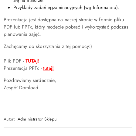
się na maturze.
Przykłady zadań egzaminacyjnych (wg Informatora).
Prezentacja jest dostępna na naszej stronie w formie pliku
PDF lub PPTx, który możecie pobrać i wykorzystać podczas
planowania zajęć.
Zachęcamy do skorzystania z tej pomocy:)
Plik PDF -
TUTAJ!
Prezentacja PPTx -
tutaj!
Pozdrawiamy serdecznie,
Zespół Domload
Autor:
Administrator Sklepu