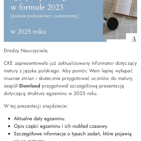
Drodzy Nauczyciele,
CKE zaprezentowało już zaktualizowany Informator dotyczący
matury z języka polskiego. Aby pomóc Wam lepiej wyłapać
niuanse zmian i skutecznie przygotować uczniów do matury,
zespół
Domload
przygotował szczegółową prezentację
dotyczącą struktury egzaminu w 2025 roku.
W tej prezentacji znajdziecie:
Aktualne daty egzaminu.
Opis części egzaminu i ich rozkład czasowy.
Szczegółowe informacje o typach zadań, które pojawią