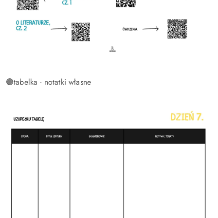
🟣tabelka - notatki własne