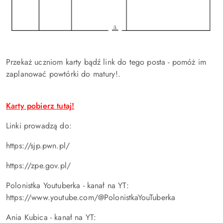
Przekaż uczniom karty bądź link do tego posta - pomóż im
zaplanować powtórki do matury!.
Karty pobierz tutaj!
Linki prowadzą do:
https://sjp.pwn.pl/
https://zpe.gov.pl/
Polonistka Youtuberka - kanał na YT:
https://www.youtube.com/@PolonistkaYouTuberka
Ania Kubica - kanał na YT: