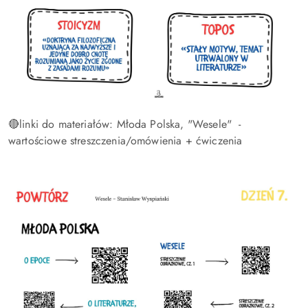
🔴linki do materiałów: Młoda Polska, "Wesele" -
wartościowe streszczenia/omówienia + ćwiczenia