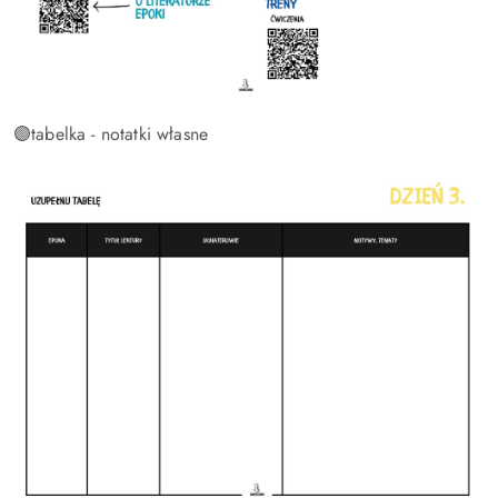
🟣tabelka - notatki własne