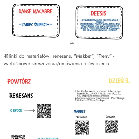
🔴linki do materiałów: renesans, "Makbet", "Treny" -
wartościowe streszczenia/omówienia + ćwiczenia