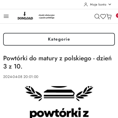
Moje konto
Przejdź do treści głównej
Przejdź do wyszukiwarki
Przejdź do moje konto
Przejdź do menu głównego
Przejdź do stopki
Kategorie
Powtórki do matury z polskiego - dzień
3 z 10.
2024-04-08 20:01:00