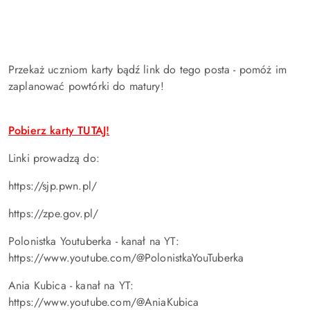
Przekaż uczniom karty bądź link do tego posta - pomóż im
zaplanować powtórki do matury!
Pobierz karty TUTAJ!
Linki prowadzą do:
https://sjp.pwn.pl/
https://zpe.gov.pl/
Polonistka Youtuberka - kanał na YT:
https://www.youtube.com/@PolonistkaYouTuberka
Ania Kubica - kanał na YT:
https://www.youtube.com/@AniaKubica