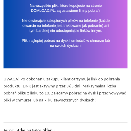
UWAGA! Po dokonaniu zakupu klient otrzymuje link do pobrania
produktu. LINK jest aktywny przez 365 dni. Maksymalna liczba
pobrań pliku z linku to 10. Zalecamy pobrać na dysk i przechowywać
pliki w chmurze lub na kilku zewnętrznych dyskach!
Autor:
Administrator Sklepu