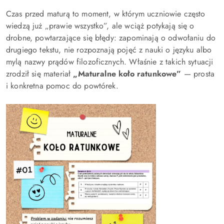
Czas przed maturą to moment, w którym uczniowie często
wiedzą już „prawie wszystko”, ale wciąż potykają się o
drobne, powtarzające się błędy: zapominają o odwołaniu do
drugiego tekstu, nie rozpoznają pojęć z nauki o języku albo
mylą nazwy prądów filozoficznych. Właśnie z takich sytuacji
zrodził się materiał
„Maturalne koło ratunkowe”
— prosta
i konkretna pomoc do powtórek.