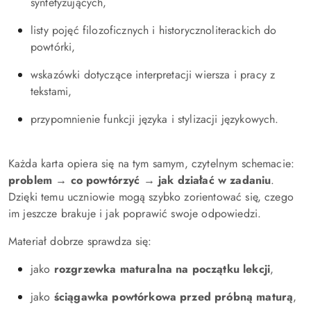
syntetyzujących,
listy pojęć filozoficznych i historycznoliterackich do
powtórki,
wskazówki dotyczące interpretacji wiersza i pracy z
tekstami,
przypomnienie funkcji języka i stylizacji językowych.
Każda karta opiera się na tym samym, czytelnym schemacie:
problem → co powtórzyć → jak działać w zadaniu
.
Dzięki temu uczniowie mogą szybko zorientować się, czego
im jeszcze brakuje i jak poprawić swoje odpowiedzi.
Materiał dobrze sprawdza się:
jako
rozgrzewka maturalna na początku lekcji
,
jako
ściągawka powtórkowa przed próbną maturą
,