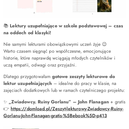
📚
Lektury uzupełniające w szkole podstawowej – czas
na oddech od klasyki!
Nie samymi lekturami obowiązkowymi uczeń żyje 😉
Warto czasem sięgnąć po współczesne, emocjonujące
historie, które naprawdę wciągają młodych czytelników i
uczą empatii, odwagi oraz przyjaźni.
Dlatego przygotowałam
gotowe zeszyty lekturowe do
lektur uzupełniających
– idealne do pracy w klasie, na
zajęciach dodatkowych lub w ramach czytelniczego projektu:
✨
„Zwiadowcy. Ruiny Gorlanu” – John Flanagan
+ gratis
👉
https://domload.pl/Zeszyt-lekturowy-Zwiadowcy-Ruiny-
Gorlanu-John-Flanagan-gratis-%5Bebook%5D-p413