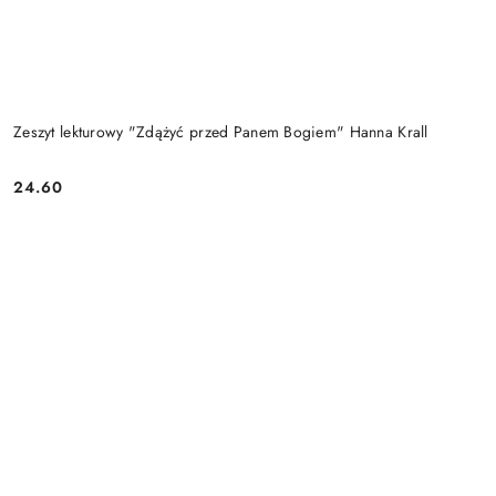
Zeszyt lekturowy "Zdążyć przed Panem Bogiem" Hanna Krall
24.60
Cena: