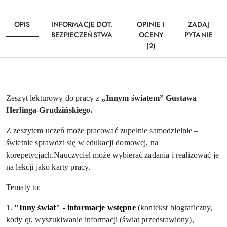
OPIS
INFORMACJE DOT.
OPINIE I
ZADAJ
BEZPIECZEŃSTWA
OCENY
PYTANIE
(2)
Zeszyt lekturowy do pracy z
„Innym światem” Gustawa
Herlinga-Grudzińskiego.
Z zeszytem uczeń może pracować zupełnie samodzielnie –
świetnie sprawdzi się w edukacji domowej, na
korepetycjach.
N
auczyciel może wybierać zadania i realizować je
na lekcji jako karty pracy.
Tematy to:
1.
"Inny świat" - informacje wstępne
(kontekst biograficzny,
kody qr, wyszukiwanie informacji (świat przedstawiony),