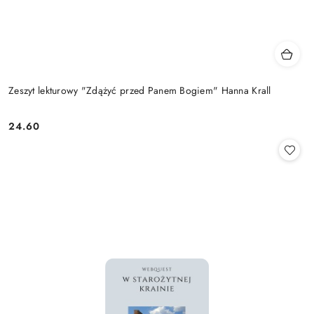
Zeszyt lekturowy "Zdążyć przed Panem Bogiem" Hanna Krall
24.60
Cena: