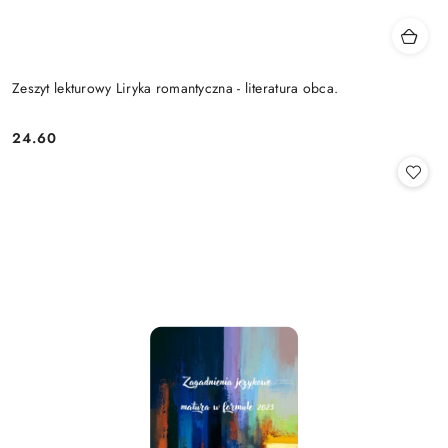
Zeszyt lekturowy Liryka romantyczna - literatura obca.
24.60
Cena: