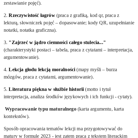
zestawianie pojęć).
2.
Rzeczywistość łagrów
(praca z grafiką, kod qr, praca z
lekturą, słowniczek pojęć – dopasowanie; kody QR, uzupełnianie
notatki, notatka graficzna).
3.
"Zajrzeć w jądro ciemności całego stulecia..."
(charakterystyki postaci – tabela, praca z cytatami – interpretacja,
argumentowanie).
4.
Lekcja głodu lekcją moralności
(mapy myśli – burza
mózgów, praca z cytatami, argumentowanie).
5.
Literatura piękna w służbie historii
(motto i tytuł
interpretacja, analiza środków językowych i ich funkcji - cytaty).
Wypracowanie typu maturalnego
(karta argumentu, karta
kontekstów).
Sposób opracowania tematów lekcji ma przygotowywać do
matury w formule 2023 - jest zatem praca z tekstem literackim