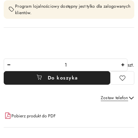
Program lojalnościowy dostępny jest tylko dla zalogowanych
klientów.
Ilość
szt.
Do koszyka
Zostaw telefon
Dostępność
Pobierz produkt do PDF
i
Wyślij
dostawa