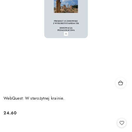
WebQuest: W starożytnej krainie.
24.60
Cena: