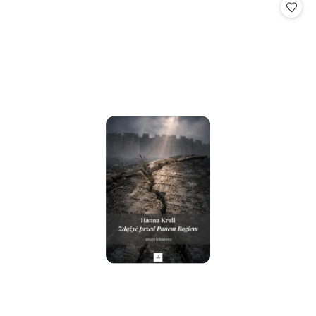
statusie:
statusie: