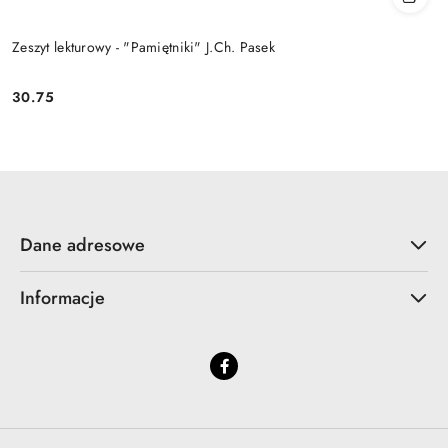
Zeszyt lekturowy - "Pamiętniki" J.Ch. Pasek
30.75
Cena:
Dane adresowe
Informacje