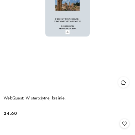
WebQuest: W starożytnej krainie.
24.60
Cena: