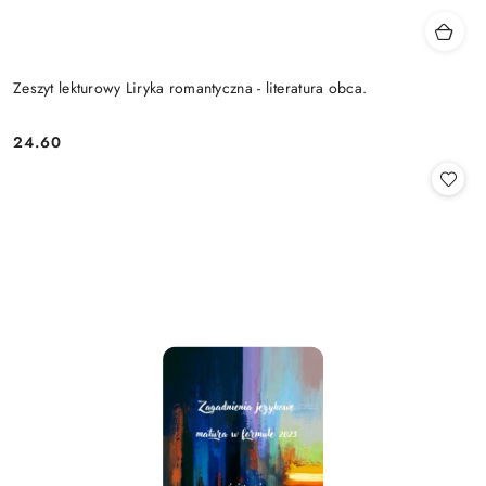
Zeszyt lekturowy Liryka romantyczna - literatura obca.
24.60
Cena: