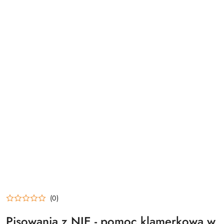
(0)
Pisowania z NIE - pomoc klamerkowa w