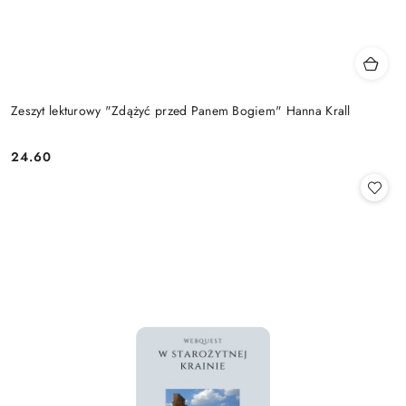
Zeszyt lekturowy "Zdążyć przed Panem Bogiem" Hanna Krall
24.60
Cena: