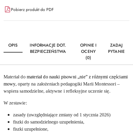
Dostępność
Pobierz produkt do PDF
i
Wyślij
dostawa
OPIS
INFORMACJE DOT.
OPINIE I
ZADAJ
BEZPIECZEŃSTWA
OCENY
PYTANIE
(0)
Materiał do
materiał do nauki pisowni „nie” z różnymi częściami
mowy,
oparty na założeniach pedagogiki Marii Montessori –
wspiera samodzielne, aktywne i refleksyjne uczenie się.
W zestawie:
zasady (uwzględniające zmiany od 1 stycznia 2026)
fiszki do samodzielnego uzupełnienia,
fiszki uzupełnione,