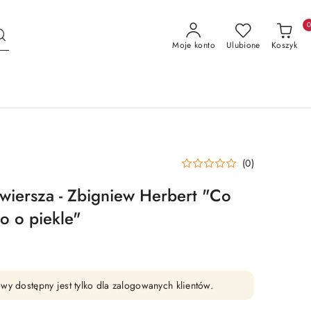
Moje konto
Ulubione
Koszyk
(0)
 wiersza - Zbigniew Herbert "Co
o o piekle"
wy dostępny jest tylko dla zalogowanych klientów.