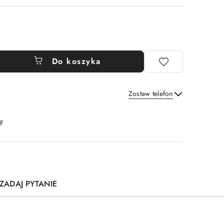
Do koszyka
Zostaw telefon
Wyślij
DF
ZADAJ PYTANIE