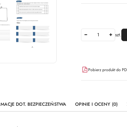
Ilość
szt.
Dostępność
Pobierz produkt do P
i
dostawa
RMACJE DOT. BEZPIECZEŃSTWA
OPINIE I OCENY (0)