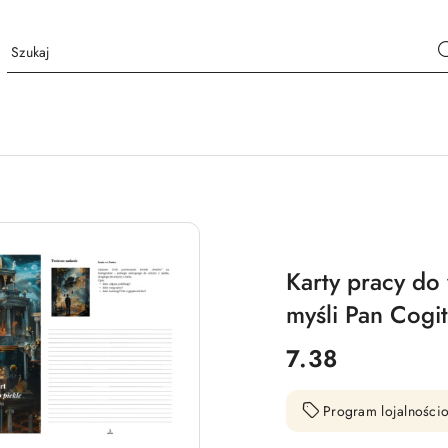
Karty pracy do
myśli Pan Cogit
cena:
7.38
Program lojalnościo