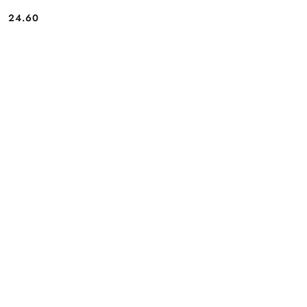
24.60
Cena: