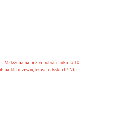
. Maksymalna liczba pobrań linku to 10
ub na kilku zewnętrznych dyskach! Nie