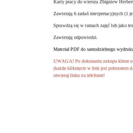
Karty pracy do wiersza Zbigniew Herbert
Zawierają 6 zadań interpretacyjnych (1 j
Sprawdzą się w ramach zajęć lub jako tes
Zawierają odpowiedzi.
Materiał PDF do samodzielnego wydruku 
UWAGA! Po dokonaniu zakupu klient otrz
(każde kliknięcie w link jest pobraniem
otwieraj linku na telefonie!
Pomiń karuzelę produktów