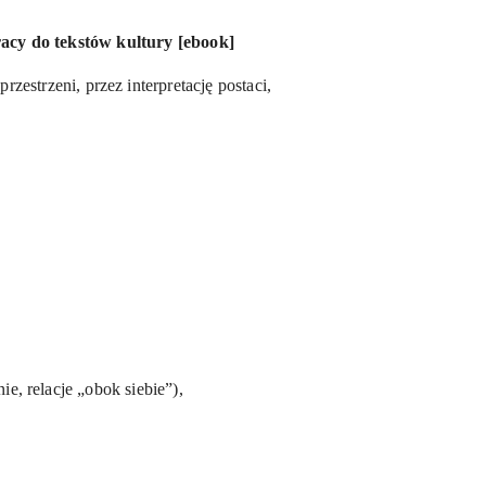
cy do tekstów kultury [ebook]
zestrzeni, przez interpretację postaci,
, relacje „obok siebie”),