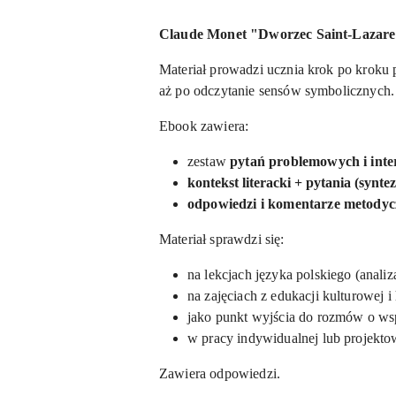
Claude Monet "Dworzec Saint-Lazare"
Materiał prowadzi ucznia krok po kroku pr
aż po odczytanie sensów symbolicznych
Ebook zawiera:
zestaw
pytań problemowych i inte
kontekst literacki + pytania (synte
odpowiedzi i komentarze metodyc
Materiał sprawdzi się:
na lekcjach języka polskiego (analiza
na zajęciach z edukacji kulturowej i
jako punkt wyjścia do rozmów o wsp
w pracy indywidualnej lub projekto
Zawiera odpowiedzi.