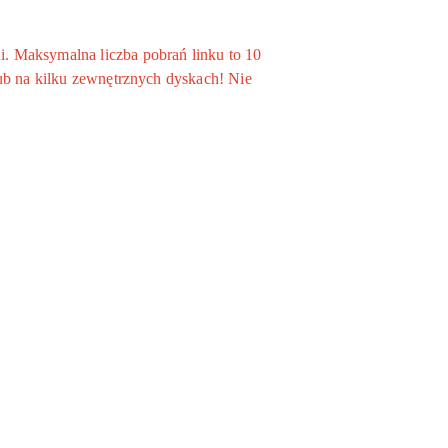
. Maksymalna liczba pobrań linku to 10
ub na kilku zewnętrznych dyskach! Nie