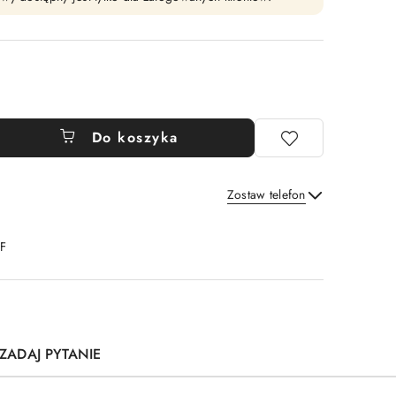
Do koszyka
Zostaw telefon
Wyślij
DF
ZADAJ PYTANIE