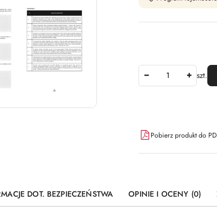
Ilość
szt.
Dostępność
Pobierz produkt do P
i
dostawa
RMACJE DOT. BEZPIECZEŃSTWA
OPINIE I OCENY (0)