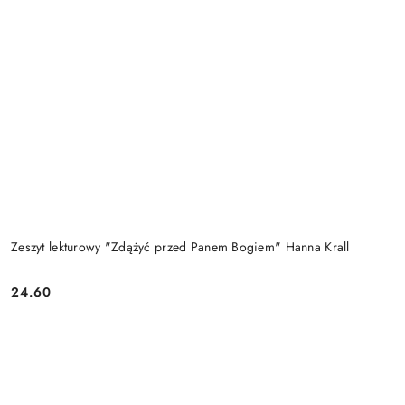
Zeszyt lekturowy "Zdążyć przed Panem Bogiem" Hanna Krall
24.60
Cena: