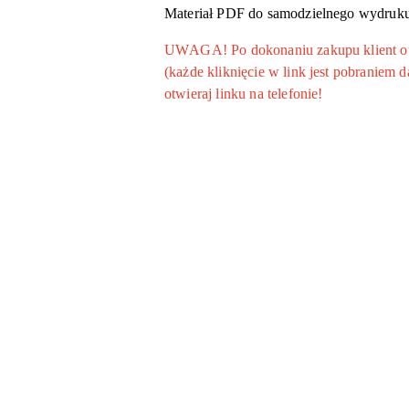
Materiał PDF do samodzielnego wydruku 
UWAGA! Po dokonaniu zakupu klient otrz
(każde kliknięcie w link jest pobraniem
otwieraj linku na telefonie!
Pomiń karuzelę produktów