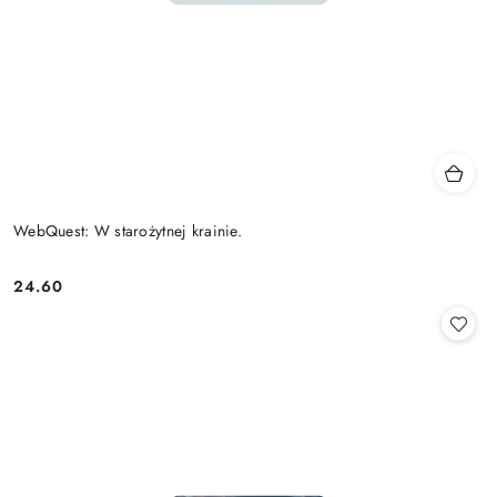
WebQuest: W starożytnej krainie.
24.60
Cena: