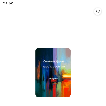
24.60
Cena: