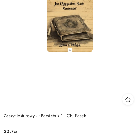
Zeszyt lekturowy - "Pamiętniki" J.Ch. Pasek
30.75
Cena: