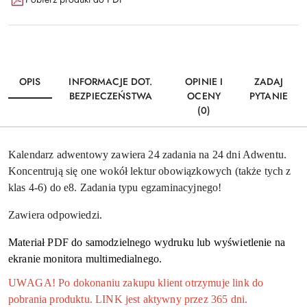
i
Wyślij
dostawa
OPIS
INFORMACJE DOT.
OPINIE I
ZADAJ
BEZPIECZEŃSTWA
OCENY
PYTANIE
(0)
Kalendarz adwentowy zawiera 24 zadania na 24 dni Adwentu.
Koncentrują się one wokół lektur obowiązkowych (także tych z
klas 4-6) do e8. Zadania typu egzaminacyjnego!
Zawiera odpowiedzi.
Materiał PDF do samodzielnego wydruku lub wyświetlenie na
ekranie monitora multimedialnego.
UWAGA! Po dokonaniu zakupu klient otrzymuje link do
pobrania produktu. LINK jest aktywny przez 365 dni.