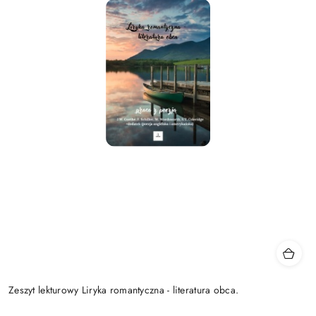
Zeszyt lekturowy Liryka romantyczna - literatura obca.