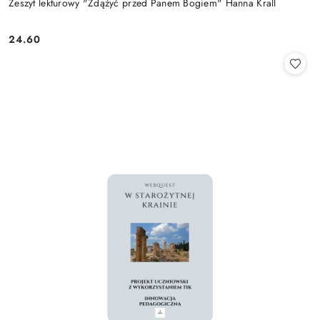
Zeszyt lekturowy "Zdążyć przed Panem Bogiem" Hanna Krall
24.60
Cena: