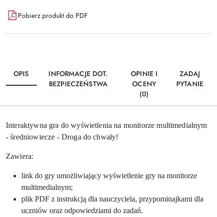
Dostępność
Pobierz produkt do PDF
i
Wyślij
dostawa
OPIS
INFORMACJE DOT.
OPINIE I
ZADAJ
BEZPIECZEŃSTWA
OCENY
PYTANIE
(0)
Interaktywna gra do wyświetlenia na monitorze multimedialnym
- średniowiecze - Droga do chwały!
Zawiera:
link do gry umożliwiający wyświetlenie gry na monitorze
multimedialnym;
plik PDF z instrukcją dla nauczyciela, przypominajkami dla
uczniów oraz odpowiedziami do zadań.