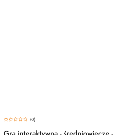
(0)
Gra interaktywna - średniowiecze -