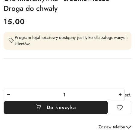
Droga do chwały
cena:
15.00
Program lojalnościowy dostępny jest tylko dla zalogowanych
klientów.
Ilość
szt.
Do koszyka
Zostaw telefon