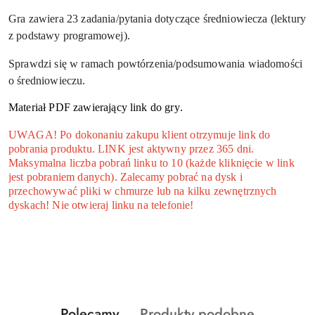
Gra zawiera 23 zadania/pytania dotyczące średniowiecza (lektury
z podstawy programowej).
Sprawdzi się w ramach powtórzenia/podsumowania wiadomości
o średniowieczu.
Materiał PDF zawierający link do gry.
UWAGA! Po dokonaniu zakupu klient otrzymuje link do
pobrania produktu. LINK jest aktywny przez 365 dni.
Maksymalna liczba pobrań linku to 10 (każde kliknięcie w link
jest pobraniem danych). Zalecamy pobrać na dysk i
przechowywać pliki w chmurze lub na kilku zewnętrznych
dyskach! Nie otwieraj linku na telefonie!
Produkty
Produkty
Polecamy
Produkty podobne