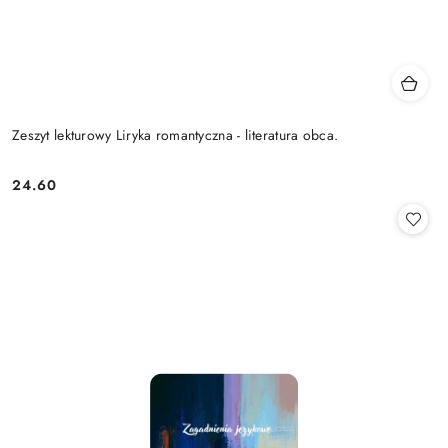
Zeszyt lekturowy Liryka romantyczna - literatura obca.
24.60
Cena: