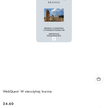
WebQuest: W starożytnej krainie.
24.60
Cena: