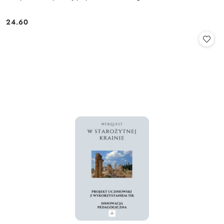
24.60
Cena: