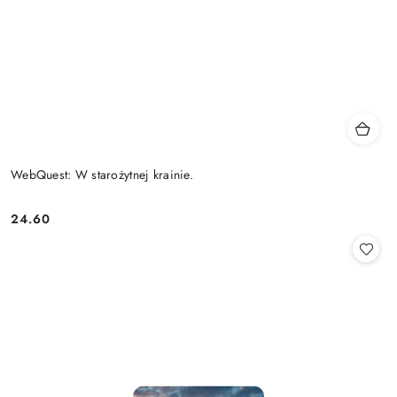
WebQuest: W starożytnej krainie.
24.60
Cena: