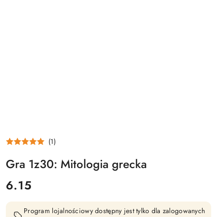
(1)
Gra 1z30: Mitologia grecka
cena:
6.15
Program lojalnościowy dostępny jest tylko dla zalogowanych