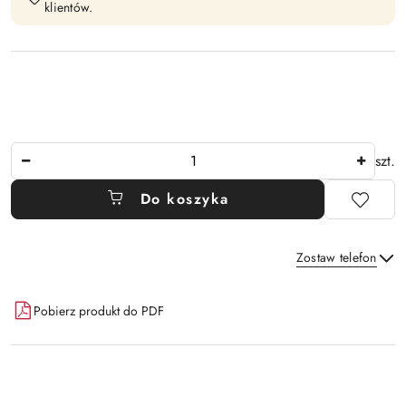
klientów.
Ilość
szt.
Do koszyka
Zostaw telefon
Dostępność
Pobierz produkt do PDF
i
Wyślij
dostawa