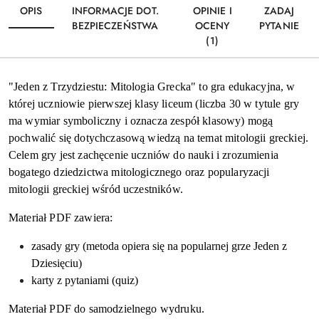
OPIS
INFORMACJE DOT.
OPINIE I
ZADAJ
BEZPIECZEŃSTWA
OCENY
PYTANIE
(1)
"Jeden z Trzydziestu: Mitologia Grecka" to gra edukacyjna, w
której uczniowie pierwszej klasy liceum (liczba 30 w tytule gry
ma wymiar symboliczny i oznacza zespół klasowy) mogą
pochwalić się dotychczasową wiedzą na temat mitologii greckiej.
Celem gry jest zachęcenie uczniów do nauki i zrozumienia
bogatego dziedzictwa mitologicznego oraz popularyzacji
mitologii greckiej wśród uczestników.
Materiał PDF zawiera:
zasady gry (metoda opiera się na popularnej grze Jeden z
Dziesięciu)
karty z pytaniami (quiz)
Materiał PDF do samodzielnego wydruku.