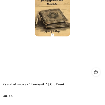
Zeszyt lekturowy - "Pamiętniki" J.Ch. Pasek
30.75
Cena: