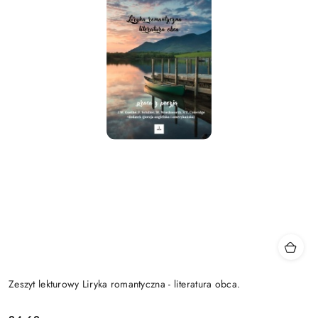
Zeszyt lekturowy Liryka romantyczna - literatura obca.