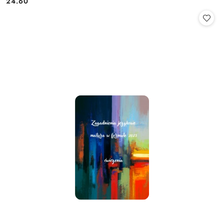
24.60
Cena: