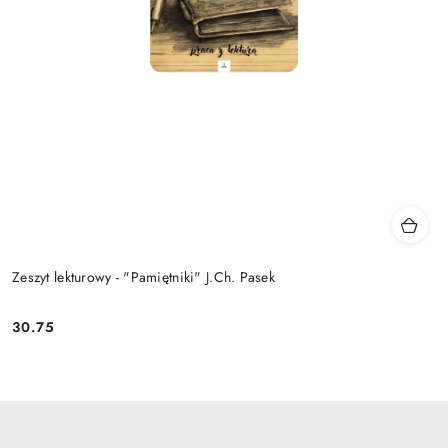
Zeszyt lekturowy - "Pamiętniki" J.Ch. Pasek
30.75
Cena: