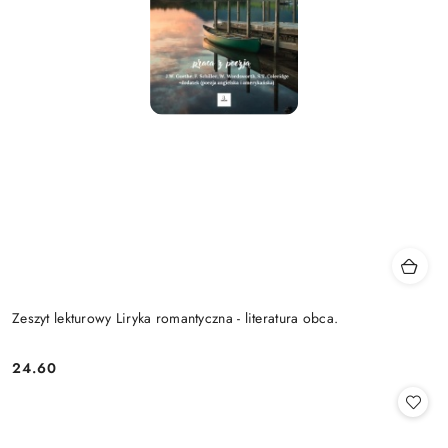
Zeszyt lekturowy Liryka romantyczna - literatura obca.
24.60
Cena: