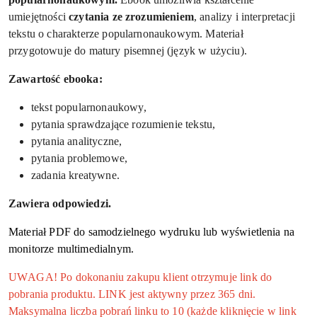
umiejętności
czytania ze zrozumieniem
, analizy i interpretacji
tekstu o charakterze popularnonaukowym. Materiał
przygotowuje do matury pisemnej (język w użyciu).
Zawartość ebooka:
tekst popularnonaukowy,
pytania sprawdzające rozumienie tekstu,
pytania analityczne,
pytania problemowe,
zadania kreatywne.
Zawiera odpowiedzi.
Materiał PDF do samodzielnego wydruku lub wyświetlenia na
monitorze multimedialnym.
UWAGA! Po dokonaniu zakupu klient otrzymuje link do
pobrania produktu. LINK jest aktywny przez 365 dni.
Maksymalna liczba pobrań linku to 10 (każde kliknięcie w link