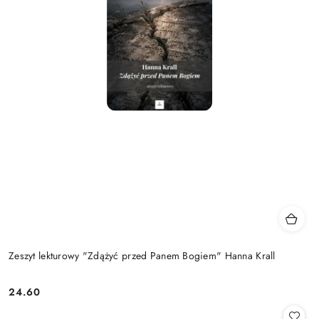
Zeszyt lekturowy "Zdążyć przed Panem Bogiem" Hanna Krall
24.60
Cena: