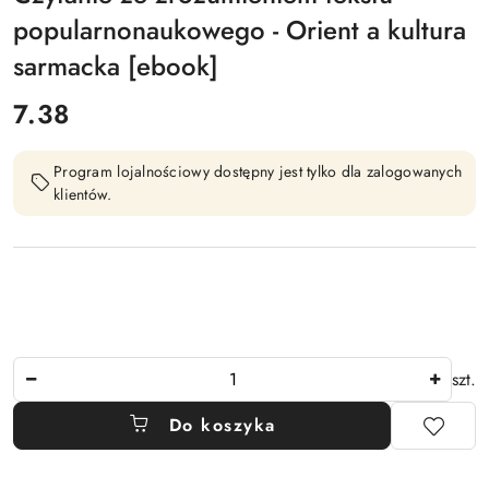
popularnonaukowego - Orient a kultura
sarmacka [ebook]
cena:
7.38
Program lojalnościowy dostępny jest tylko dla zalogowanych
klientów.
Ilość
szt.
Do koszyka