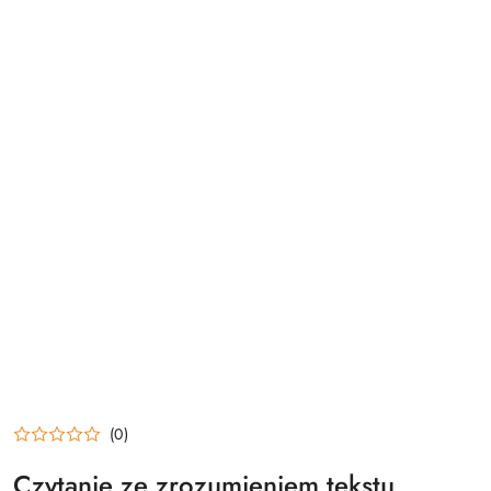
(0)
Czytanie ze zrozumieniem tekstu