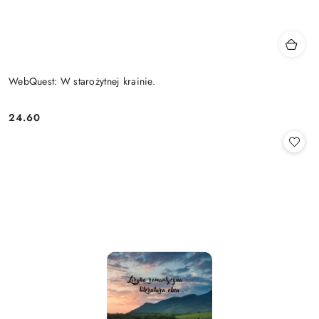
WebQuest: W starożytnej krainie.
24.60
Cena: