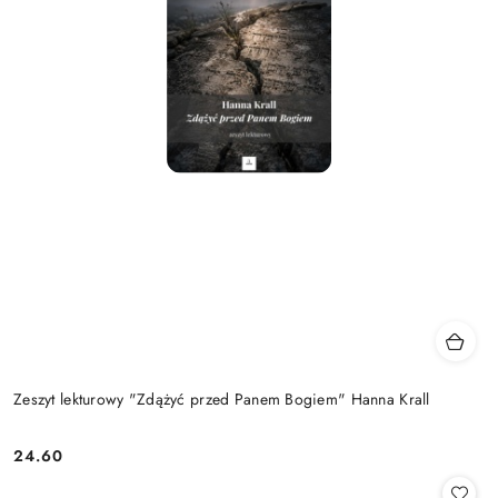
Zeszyt lekturowy "Zdążyć przed Panem Bogiem" Hanna Krall
24.60
Cena: