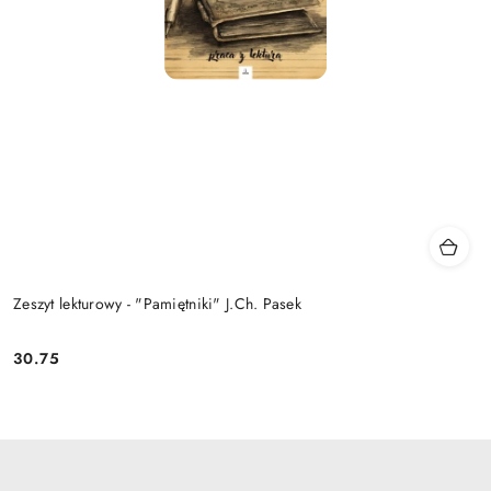
Zeszyt lekturowy - "Pamiętniki" J.Ch. Pasek
30.75
Cena: