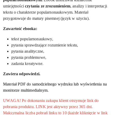
umiejętności
czytania ze zrozumieniem
, analizy i interpretacji
tekstu o charakterze popularnonaukowym. Materiał
przygotowuje do matury pisemnej (język w użyciu).
Zawartość ebooka:
tekst popularnonaukowy,
pytania sprawdzające rozumienie tekstu,
pytania analityczne,
pytania problemowe,
zadania kreatywne.
Zawiera odpowiedzi.
Materiał PDF do samodzielnego wydruku lub wyświetlenia na
monitorze multimedialnym.
UWAGA! Po dokonaniu zakupu klient otrzymuje link do
pobrania produktu. LINK jest aktywny przez 365 dni.
Maksymalna liczba pobrań linku to 10 (każde kliknięcie w link