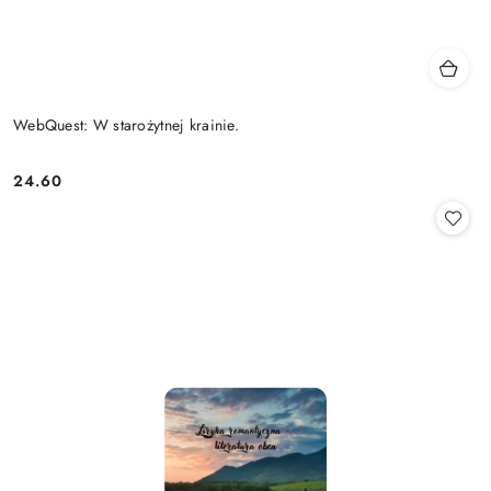
WebQuest: W starożytnej krainie.
24.60
Cena: