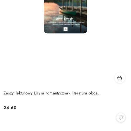
Zeszyt lekturowy Liryka romantyczna - literatura obca.
24.60
Cena: