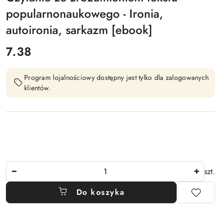
popularnonaukowego - Ironia,
autoironia, sarkazm [ebook]
cena:
7.38
Program lojalnościowy dostępny jest tylko dla zalogowanych
klientów.
Ilość
szt.
Do koszyka