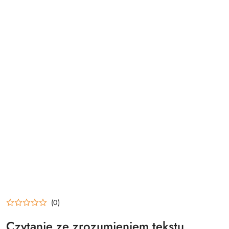
(0)
Czytanie ze zrozumieniem tekstu