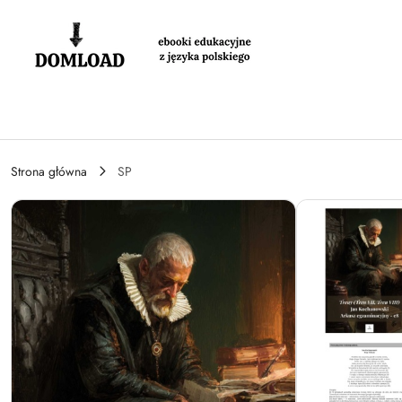
Przejdź do treści głównej
Przejdź do wyszukiwarki
Przejdź do moje konto
Przejdź do menu głównego
Przejdź do opisu produktu
Przejdź do stopki
Strona główna
SP