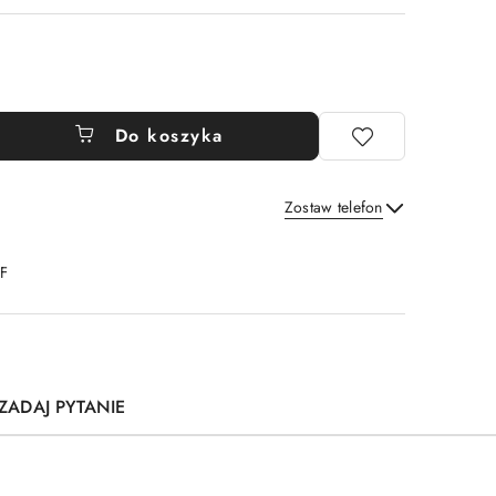
Do koszyka
Zostaw telefon
Wyślij
DF
ZADAJ PYTANIE